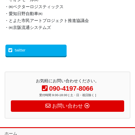
・㈱ベクターロジスティックス
・愛知日野自動車㈱
・とよた市民アートプロジェクト推進協議会
・㈱京阪流通システムズ
twitter
お気軽にお問い合わせください。
090-4197-8066
受付時間 9:00-18:00 [ 土・日・祝日除く ]
お問い合わせ
ホーム